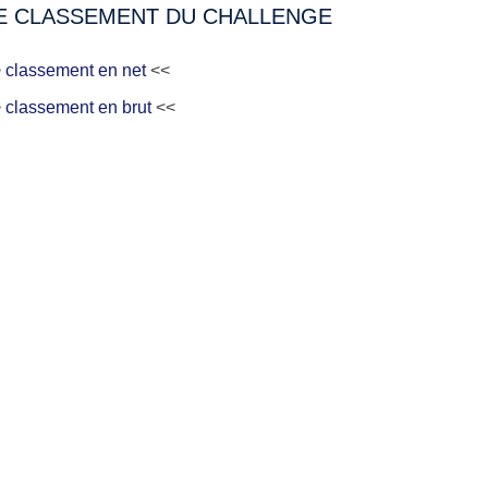
E CLASSEMENT DU CHALLENGE
>
classement en net
<<
>
classement en brut
<<