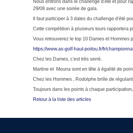
Nous entrons dans le challenge d'été et pour rap
29/08 avec une soirée de gala.
Il faut participer à 3 dates du challenge d'été po
Cette compétition à plusieurs tours rapportera pl
Vous retrouverez le top 10 Dames et Hommes plus
https://www.as-golf-haut-poitou.fr/fr/championna
Chez les Dames, c'est très serré.
Martine et Mouna sont en tête à égalité de point
Chez les Hommes , Rodolphe brille de régularit
Toujours dans les points à chaque participation, 
Retour à la liste des articles