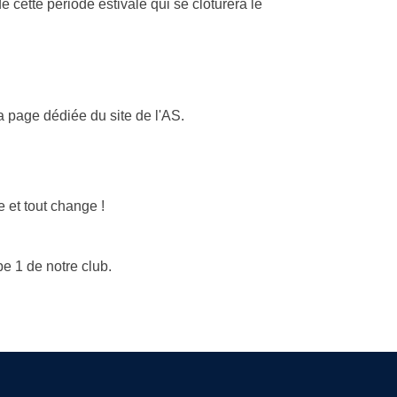
 cette période estivale qui se cloturera le
a page dédiée du site de l'AS.
 et tout change !
pe 1 de notre club.