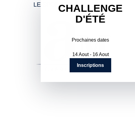
LE SPONSOR DE LA SEMAINE
CHALLENGE
D'ÉTÉ
Prochaines dates
14 Aout - 16 Aout
Inscriptions