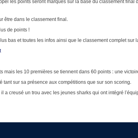
pel les points seront marqués sur la base du classement final de
ur être dans le classement final.
us de points !
 bas et toutes les infos ainsi que le classement complet sur l
t
s mais les 10 premières se tiennent dans 60 points : une victoire
é tant sur sa présence aux compétitions que sur son scoring.
il a creusé un trou avec les jeunes sharks qui ont intégré l'équi