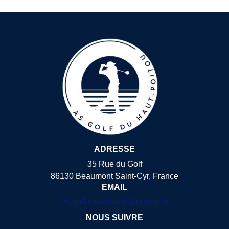
ADRESSE
35 Rue du Golf
86130 Beaumont Saint-Cyr, France
EMAIL
as.golf.haut.poitou@orange.fr
NOUS SUIVRE