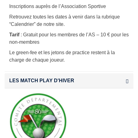
Inscriptions auprès de l’Association Sportive
Retrouvez toutes les dates à venir dans la rubrique
“Calendrier” de notre site.
Tarif
: Gratuit pour les membres de l’AS – 10 € pour les
non-membres
Le green-fee et les jetons de practice restent à la
charge de chaque joueur.
LES MATCH PLAY D'HIVER