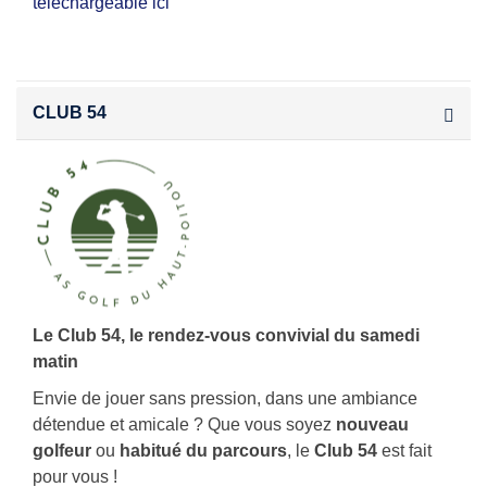
téléchargeable ici
CLUB 54
Le Club 54, le rendez-vous convivial du samedi
matin
Envie de jouer sans pression, dans une ambiance
détendue et amicale ? Que vous soyez
nouveau
golfeur
ou
habitué du parcours
, le
Club 54
est fait
pour vous !