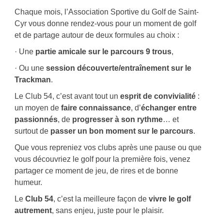
Chaque mois, l’Association Sportive du Golf de Saint-
Cyr vous donne rendez-vous pour un moment de golf
et de partage autour de deux formules au choix :
· Une
partie amicale sur le parcours 9 trous
,
· Ou une
session découverte/entraînement sur le
Trackman
.
Le Club 54, c’est avant tout un
esprit de convivialité
:
un moyen de
faire connaissance
, d’
échanger entre
passionnés
, de
progresser à son rythme
… et
surtout de
passer un bon moment sur le parcours
.
Que vous repreniez vos clubs après une pause ou que
vous découvriez le golf pour la première fois, venez
partager ce moment de jeu, de rires et de bonne
humeur.
Le
Club 54
, c’est la meilleure façon de
vivre le golf
autrement
, sans enjeu, juste pour le plaisir.