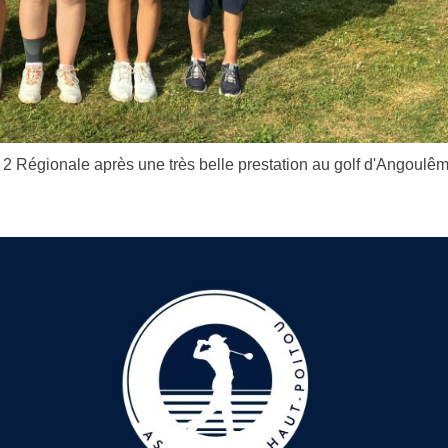
2 Régionale après une très belle prestation au golf d'Angoulêm