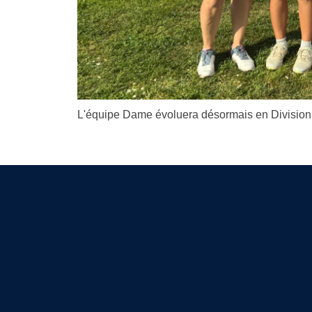
L'équipe Dame évoluera désormais en Division 